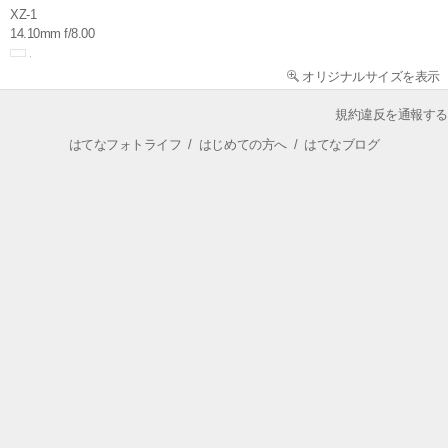
XZ-1
14.10mm f/8.00
オリジナルサイズを表示
規約違反を通報する
はてなフォトライフ
/
はじめての方へ
/
はてなブログ