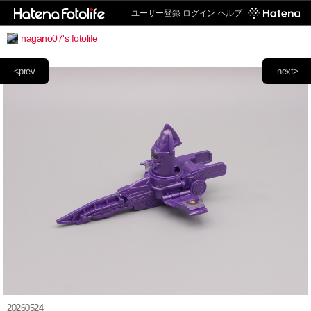
ユーザー登録
ログイン
ヘルプ
nagano07's fotolife
<prev
next>
20260524