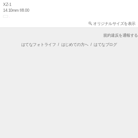
XZ-1
14.10mm f/8.00
オリジナルサイズを表示
規約違反を通報する
はてなフォトライフ
/
はじめての方へ
/
はてなブログ