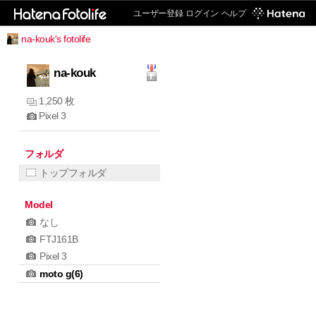
ユーザー登録
ログイン
ヘルプ
na-kouk's fotolife
na-kouk
1,250 枚
Pixel 3
フォルダ
トップフォルダ
Model
なし
FTJ161B
Pixel 3
moto g(6)