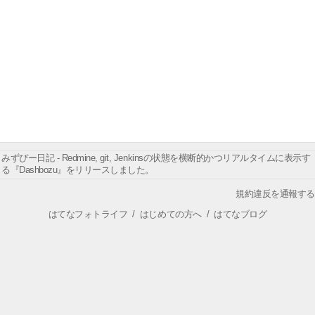
みずぴー日記 - Redmine, git, Jenkinsの状態を横断的かつリアルタイムに表示す
る『Dashbozu』をリリースしました。
規約違反を通報する
はてなフォトライフ
/
はじめての方へ
/
はてなブログ