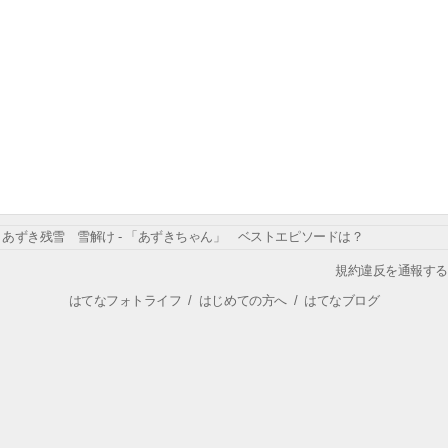
あずき残雪 雪解け - 「あずきちゃん」 ベストエピソードは？
規約違反を通報する
はてなフォトライフ
/
はじめての方へ
/
はてなブログ