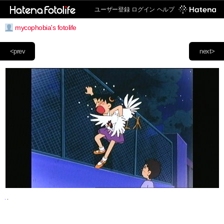
ユーザー登録
ログイン
ヘルプ
mycophobia's fotolife
<prev
next>