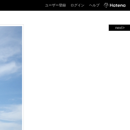
ユーザー登録
ログイン
ヘルプ
next>