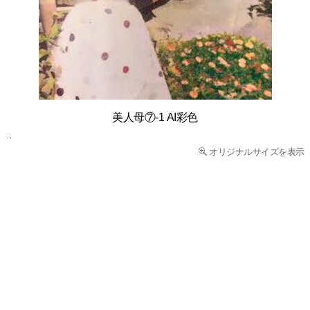
美人母⑦-1 AI彩色
オリジナルサイズを表示