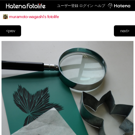
ユーザー登録
ログイン
ヘルプ
muramoto-wagashi's fotolife
<prev
next>