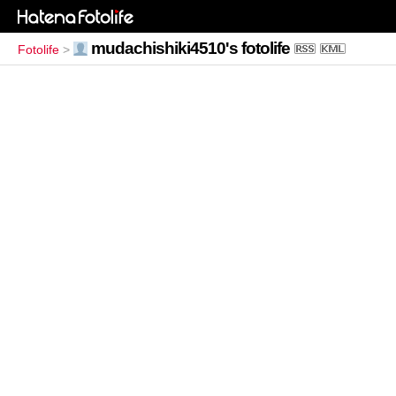
mudachishiki4510's fotolife
Fotolife
>