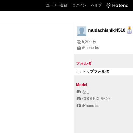
ユーザー登録
ログイン
ヘルプ
mudachishiki4510
5,300 枚
iPhone 5s
フォルダ
トップフォルダ
Model
なし
COOLPIX S640
iPhone 5s