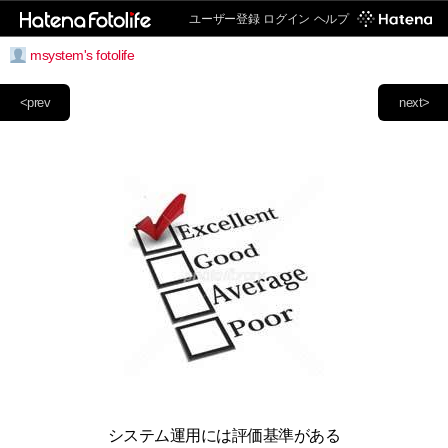
ユーザー登録
ログイン
ヘルプ
msystem's fotolife
<prev
next>
システム運用には評価基準がある