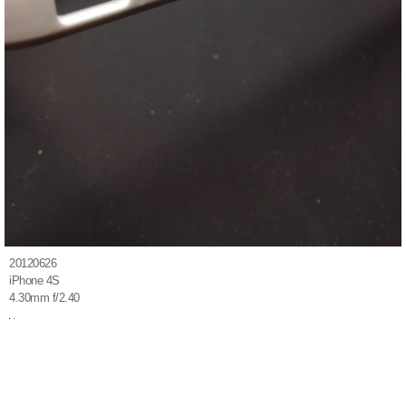
20120626
iPhone 4S
4.30mm f/2.40