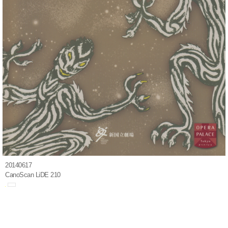
20140617
CanoScan LiDE 210