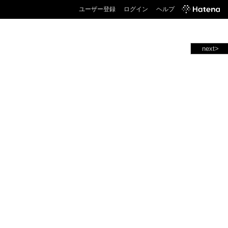
ユーザー登録
ログイン
ヘルプ
next>