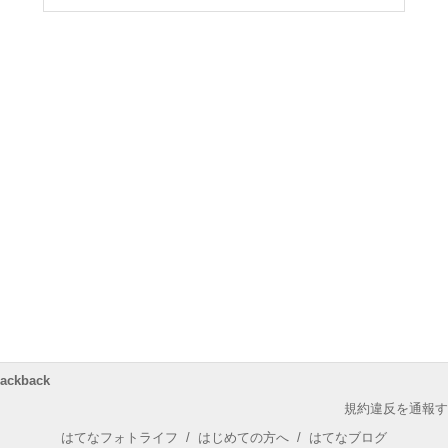
rackback
規約違反を通報す
はてなフォトライフ
/
はじめての方へ
/
はてなブログ