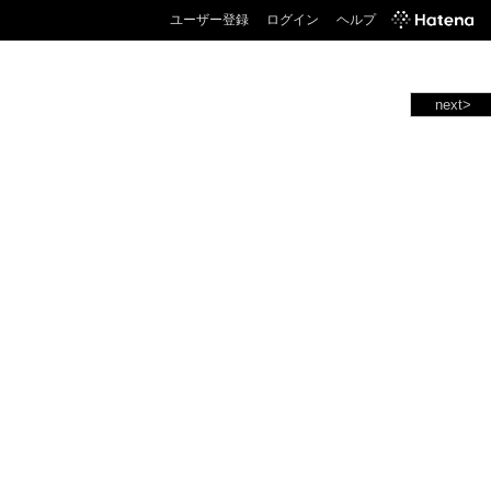
ユーザー登録
ログイン
ヘルプ
next>