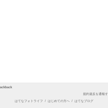
rackback
規約違反を通報す
はてなフォトライフ
/
はじめての方へ
/
はてなブログ