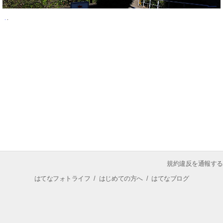
規約違反を通報する
はてなフォトライフ
/
はじめての方へ
/
はてなブログ