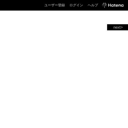
ユーザー登録
ログイン
ヘルプ
next>