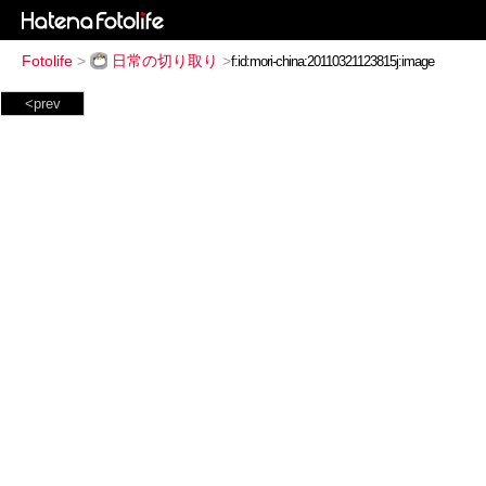
Fotolife
>
日常の切り取り
>
<prev