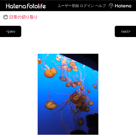
ユーザー登録
ログイン
ヘルプ
日常の切り取り
<prev
next>