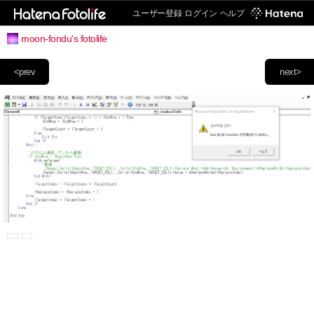
ユーザー登録
ログイン
ヘルプ
moon-fondu's fotolife
<prev
next>