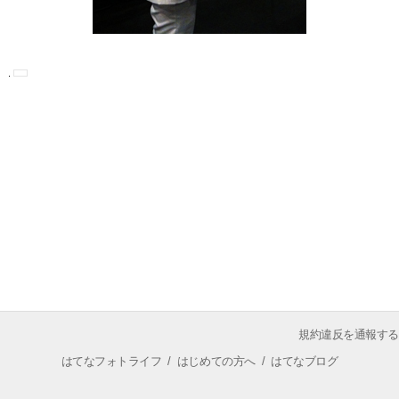
規約違反を通報する
はてなフォトライフ
/
はじめての方へ
/
はてなブログ