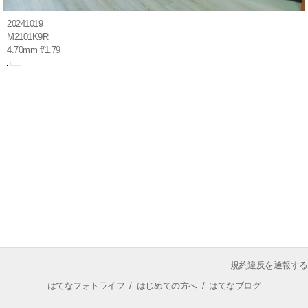
20241019
M2101K9R
4.70mm f/1.79
規約違反を通報する
はてなフォトライフ
/
はじめての方へ
/
はてなブログ