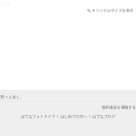
オリジナルサイズを表示
黙々と歩く。
規約違反を通報する
はてなフォトライフ
/
はじめての方へ
/
はてなブログ