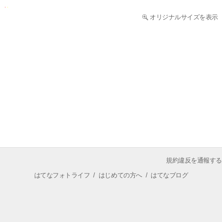
オリジナルサイズを表示
規約違反を通報する
はてなフォトライフ
/
はじめての方へ
/
はてなブログ