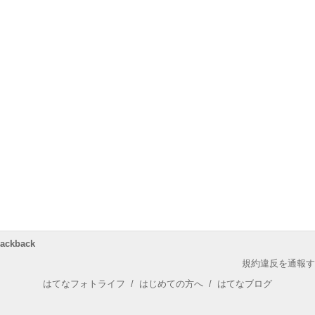
rackback
規約違反を通報す
はてなフォトライフ
/
はじめての方へ
/
はてなブログ