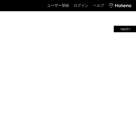
ユーザー登録
ログイン
ヘルプ
next>