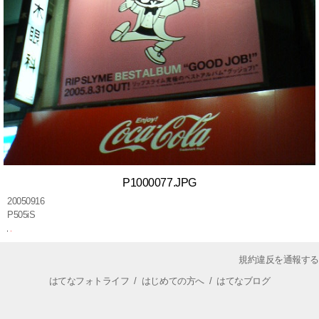
P1000077.JPG
20050916
P505iS
規約違反を通報する
はてなフォトライフ
/
はじめての方へ
/
はてなブログ