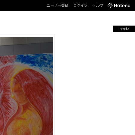
ユーザー登録
ログイン
ヘルプ
next>