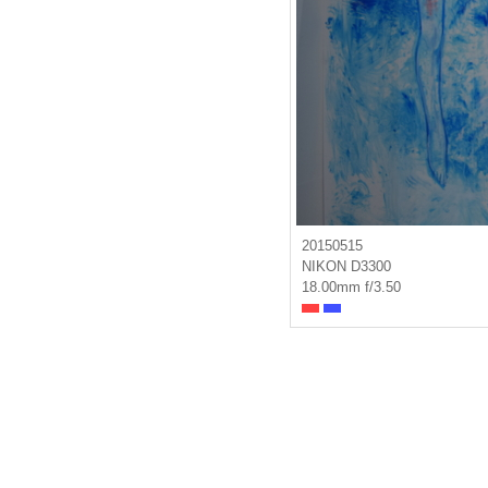
20150515
NIKON D3300
18.00mm f/3.50