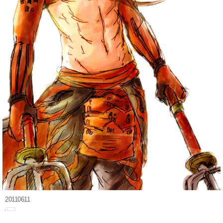
20110611