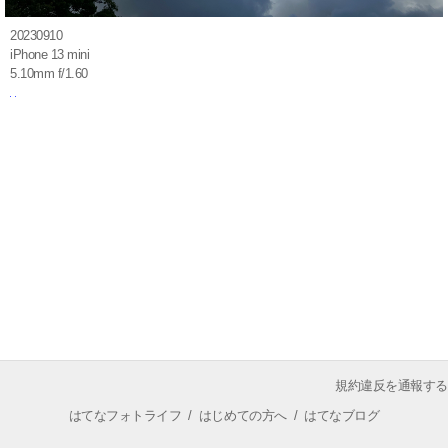
20230910
iPhone 13 mini
5.10mm f/1.60
規約違反を通報する
はてなフォトライフ
/
はじめての方へ
/
はてなブログ