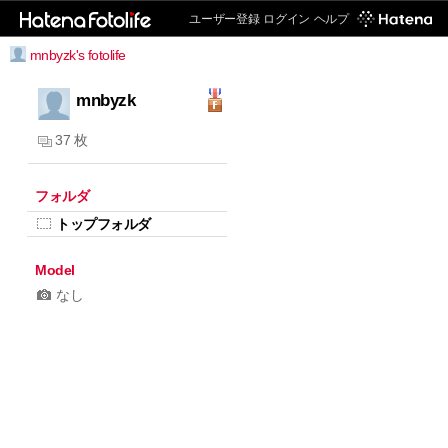
ユーザー登録
ログイン
ヘルプ
mnbyzk's fotolife
mnbyzk
37 枚
フォルダ
トップフォルダ
Model
なし