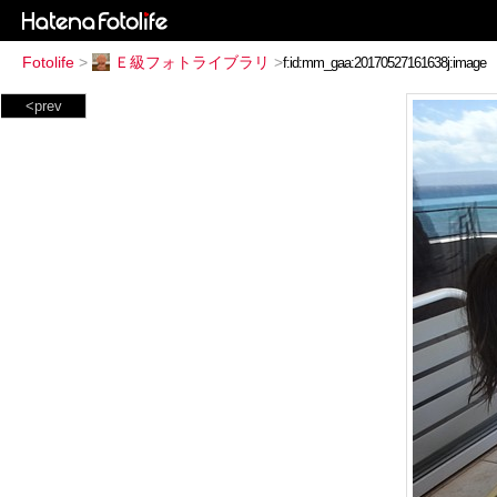
Fotolife
>
Ｅ級フォトライブラリ
>
<prev