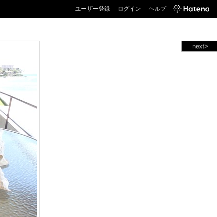
ユーザー登録
ログイン
ヘルプ
next>