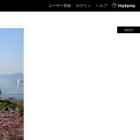
ユーザー登録
ログイン
ヘルプ
next>