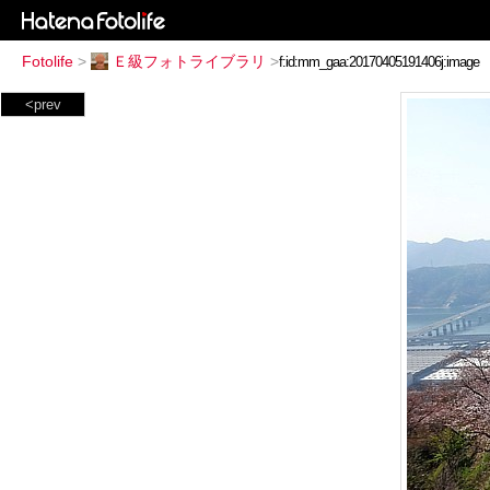
Fotolife
>
Ｅ級フォトライブラリ
>
<prev