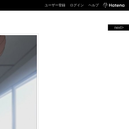
ユーザー登録
ログイン
ヘルプ
next>