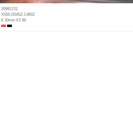
20991231
X550,D545Z,C480Z
6.30mm f/2.80