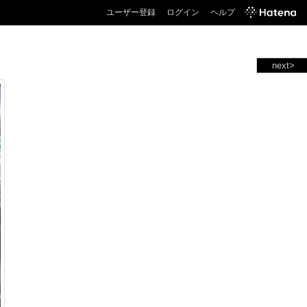
ユーザー登録
ログイン
ヘルプ
next>