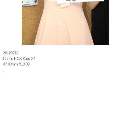
20120718
Canon EOS Kiss X4
47.00mm f/10.00