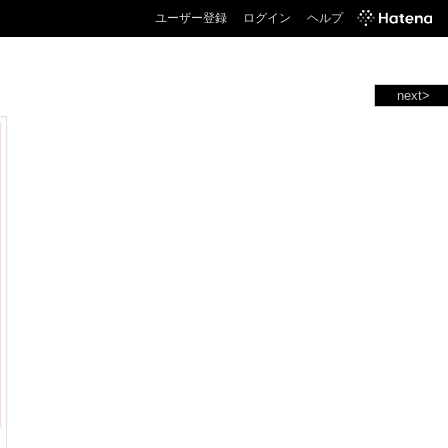
ユーザー登録
ログイン
ヘルプ
next>