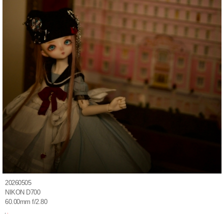
20260505
NIKON D700
60.00mm f/2.80