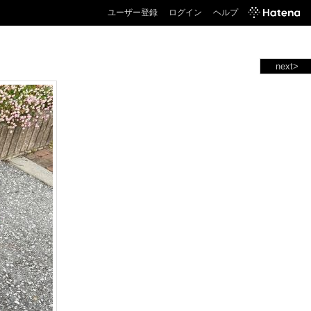
ユーザー登録
ログイン
ヘルプ
next>