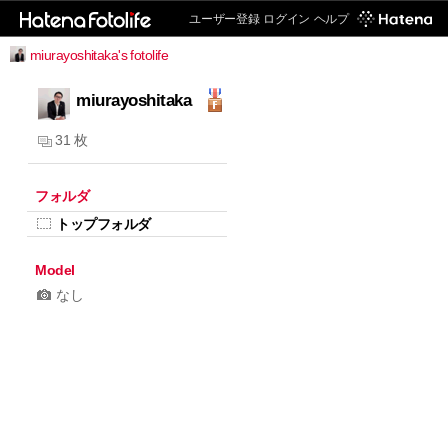
ユーザー登録
ログイン
ヘルプ
miurayoshitaka's fotolife
miurayoshitaka
31 枚
フォルダ
トップフォルダ
Model
なし