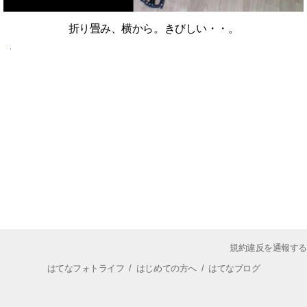
折り畳み、横から。きびしい・・。
規約違反を通報する
はてなフォトライフ
/
はじめての方へ
/
はてなブログ