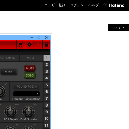
ユーザー登録
ログイン
ヘルプ
next>