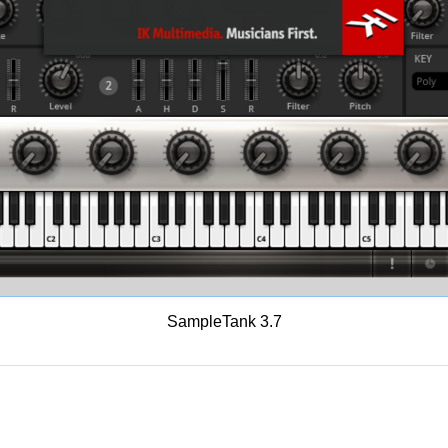
SampleTank 3.7