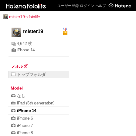
ユーザー登録
ログイン
ヘルプ
mister19's fotolife
mister19
4,642 枚
iPhone 14
フォルダ
トップフォルダ
Model
なし
iPad (6th generation)
iPhone 14
iPhone 6
iPhone 7
iPhone 8