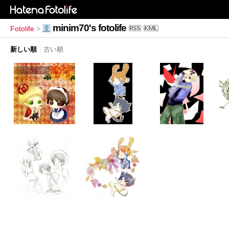
minim70's fotolife
Fotolife
>
新しい順
|
古い順