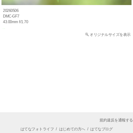
20260506
DMC-GF7
43.00mm f/1.70
オリジナルサイズを表示
規約違反を通報する
はてなフォトライフ
/
はじめての方へ
/
はてなブログ