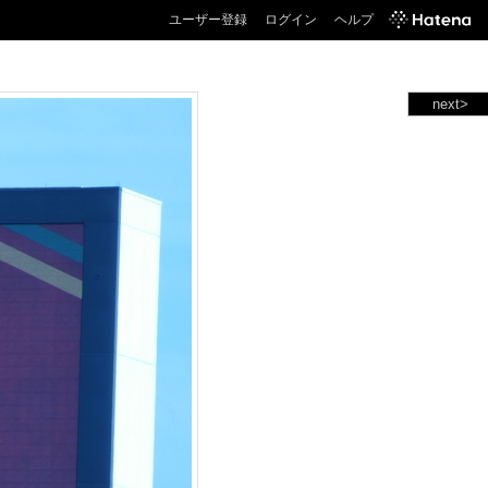
ユーザー登録
ログイン
ヘルプ
next>