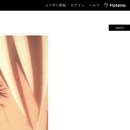
ユーザー登録
ログイン
ヘルプ
next>