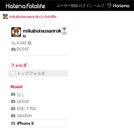
ユーザー登録
ログイン
ヘルプ
mikaboisusanroku's fotolife
mikaboisusanrok
u
4,342 枚
DC01F
フォルダ
トップフォルダ
Model
なし
DC01F
DSC-T700
V603SH
iPhone 6