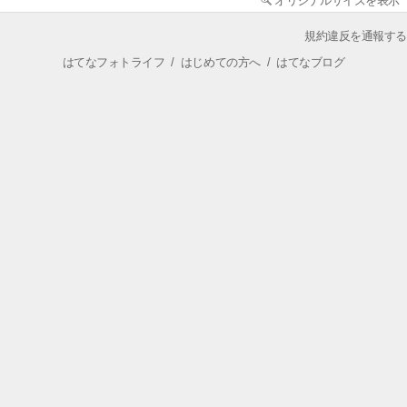
オリジナルサイズを表示
規約違反を通報する
はてなフォトライフ
/
はじめての方へ
/
はてなブログ