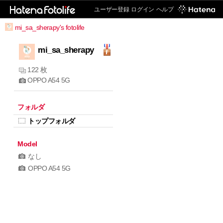
ユーザー登録
ログイン
ヘルプ
mi_sa_sherapy's fotolife
mi_sa_sherapy
122 枚
OPPO A54 5G
フォルダ
トップフォルダ
Model
なし
OPPO A54 5G