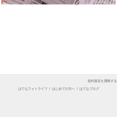
規約違反を通報する
はてなフォトライフ
/
はじめての方へ
/
はてなブログ