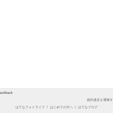
rackback
規約違反を通報す
はてなフォトライフ
/
はじめての方へ
/
はてなブログ