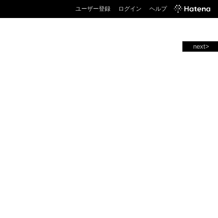
ユーザー登録
ログイン
ヘルプ
next>