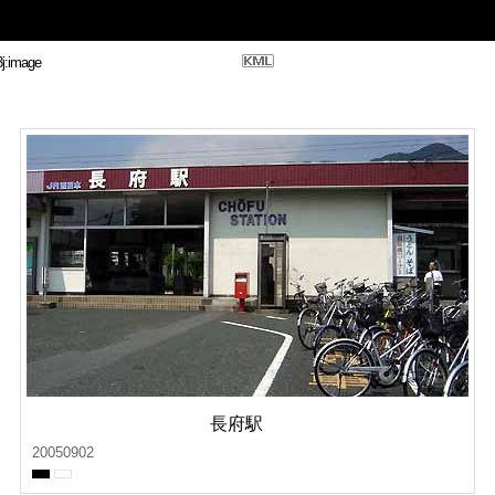
長府駅
20050902