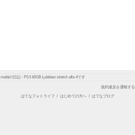
meibiの日記 - PS3 60GBもdebian stretch alfa 4です
規約違反を通報する
はてなフォトライフ
/
はじめての方へ
/
はてなブログ